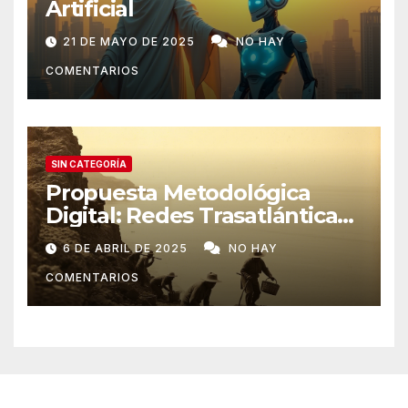
Artificial
21 DE MAYO DE 2025
NO HAY
COMENTARIOS
SIN CATEGORÍA
Propuesta Metodológica
Digital: Redes Trasatlánticas
de Poder
6 DE ABRIL DE 2025
NO HAY
COMENTARIOS