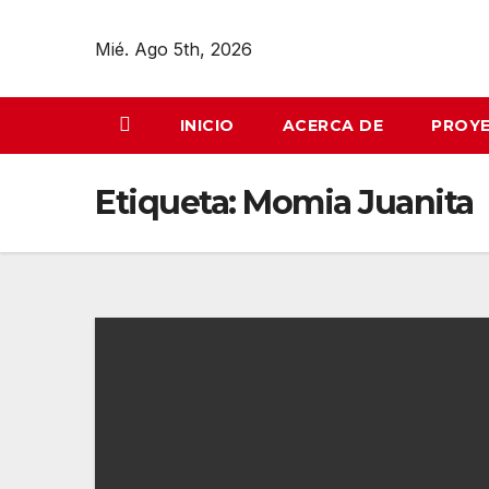
Mié. Ago 5th, 2026
INICIO
ACERCA DE
PROYE
Etiqueta:
Momia Juanita