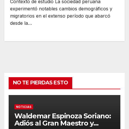
Contexto de estudio La sociedad peruana
experimentó notables cambios demográficos y
migratorios en el extenso período que abarcó
desde la…
NO TE PIERDAS ESTO
NOTICIAS
Waldemar Espinoza Soriano:
Adiós al Gran Maestro y