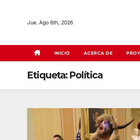
Jue. Ago 6th, 2026
INICIO
ACERCA DE
PROY
Etiqueta:
Política