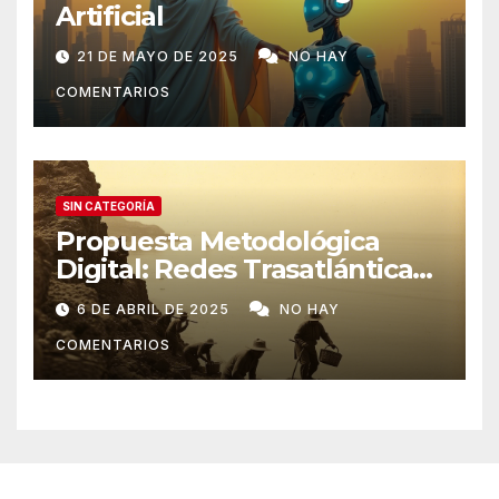
Artificial
21 DE MAYO DE 2025
NO HAY
COMENTARIOS
SIN CATEGORÍA
Propuesta Metodológica
Digital: Redes Trasatlánticas
de Poder
6 DE ABRIL DE 2025
NO HAY
COMENTARIOS